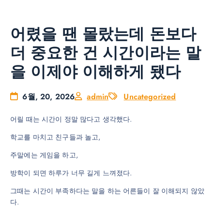
어렸을 땐 몰랐는데 돈보다
더 중요한 건 시간이라는 말
을 이제야 이해하게 됐다
6월, 20, 2026
admin
Uncategorized
어릴 때는 시간이 정말 많다고 생각했다.
학교를 마치고 친구들과 놀고,
주말에는 게임을 하고,
방학이 되면 하루가 너무 길게 느껴졌다.
그때는 시간이 부족하다는 말을 하는 어른들이 잘 이해되지 않았
다.