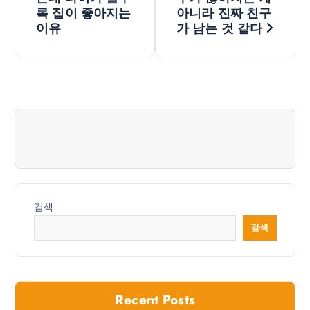
탐
록 집이 좋아지는
아니라 진짜 친구
색
이유
가 남는 것 같다
검색
검색
Recent Posts