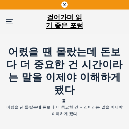
콘
텐
걸어가며 읽
츠
로
기 좋은 포럼
건
너
뛰
어렸을 땐 몰랐는데 돈보
기
다 더 중요한 건 시간이라
는 말을 이제야 이해하게
됐다
홈
어렸을 땐 몰랐는데 돈보다 더 중요한 건 시간이라는 말을 이제야
이해하게 됐다