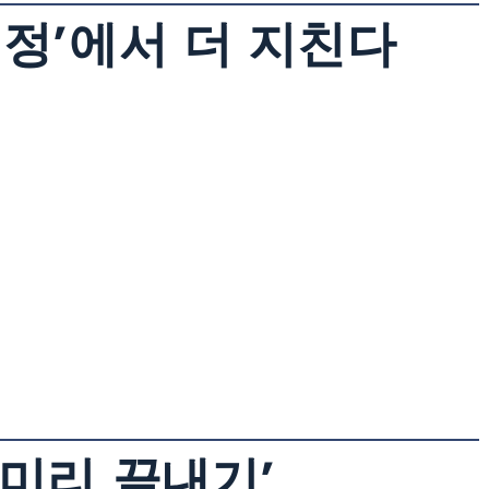
결정’에서 더 지친다
 미리 끝내기’