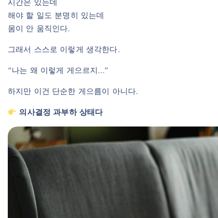
시간은 있는데
해야 할 일도 분명히 있는데
몸이 안 움직인다.
그래서 스스로 이렇게 생각한다.
“나는 왜 이렇게 게으르지…”
하지만 이건 단순한 게으름이 아니다.
의사결정 과부하 상태다