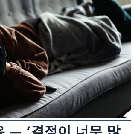
 — ‘결정이 너무 많